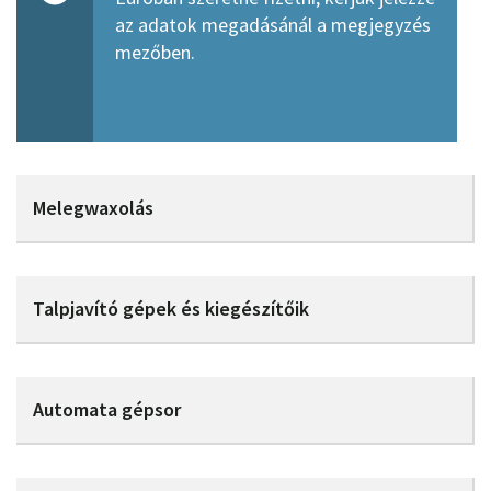
az adatok megadásánál a megjegyzés
mezőben.
Melegwaxolás
Talpjavító gépek és kiegészítőik
Automata gépsor