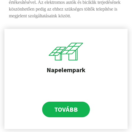
értékesítésével. Az elektromos autók és biciklik terjedésének
köszönhetően pedig az ehhez szükséges töltők telepítése is
megjelent szolgáltatásaink között.
Napelempark
TOVÁBB