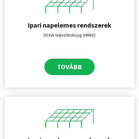
Ipari napelemes rendszerek
50 kW teljesítményig (HMKE)
TOVÁBB