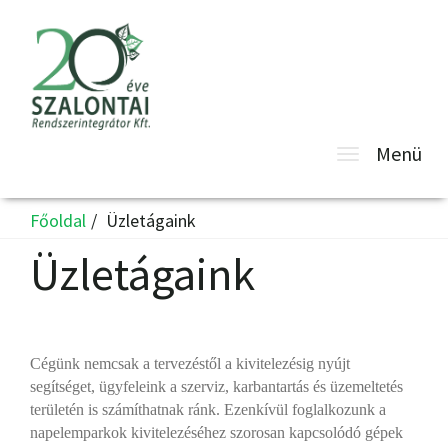
Toggle
Menü
navigatio
Főoldal
Üzletágaink
Üzletágaink
Cégünk nemcsak a tervezéstől a kivitelezésig nyújt
segítséget, ügyfeleink a szerviz, karbantartás és üzemeltetés
területén is számíthatnak ránk. Ezenkívül foglalkozunk a
napelemparkok kivitelezéséhez szorosan kapcsolódó gépek