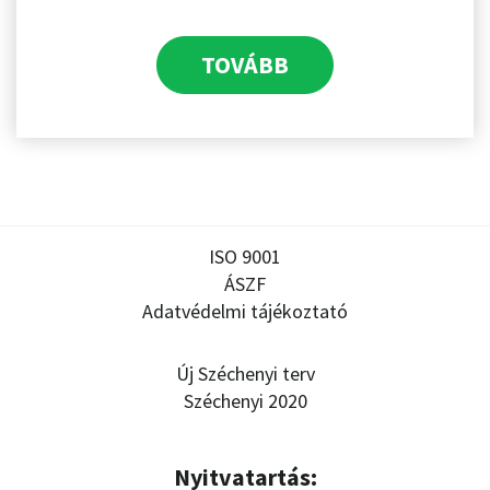
TOVÁBB
ISO 9001
ÁSZF
Adatvédelmi tájékoztató
Új Széchenyi terv
Széchenyi 2020
Nyitvatartás: