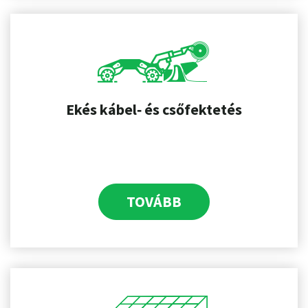
Ekés kábel‑ és csőfektetés
TOVÁBB