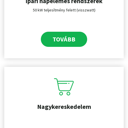
Ipari napelemes rendszerek
50 kW teljesítmény felett (visszwatt)
TOVÁBB
Nagykereskedelem