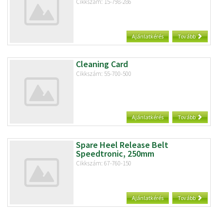
Cikkszám: 15-798-286
Ajánlatkérés
Tovább
Cleaning Card
Cikkszám: 55-700-500
Ajánlatkérés
Tovább
Spare Heel Release Belt
Speedtronic, 250mm
Cikkszám: 67-760-150
Ajánlatkérés
Tovább