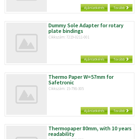
Ajánlatkérés
Tovább
Dummy Sole Adapter for rotary
plate bindings
Cikkszám: 7219-0211-001
Ajánlatkérés
Tovább
Thermo Paper W=57mm for
Safetronic
Cikkszám: 15-798-305
Ajánlatkérés
Tovább
Thermopaper 80mm, with 10 years
readability