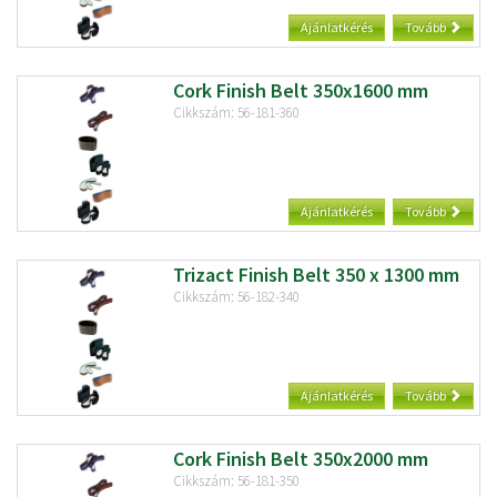
Ajánlatkérés
Tovább
Cork Finish Belt 350x1600 mm
Cikkszám: 56-181-360
Ajánlatkérés
Tovább
Trizact Finish Belt 350 x 1300 mm
Cikkszám: 56-182-340
Ajánlatkérés
Tovább
Cork Finish Belt 350x2000 mm
Cikkszám: 56-181-350