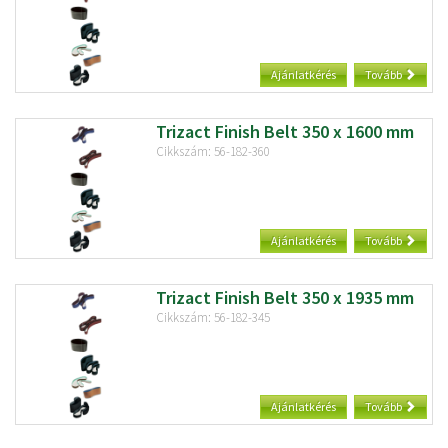
Ajánlatkérés
Tovább
Trizact Finish Belt 350 x 1600 mm
Cikkszám: 56-182-360
Ajánlatkérés
Tovább
Trizact Finish Belt 350 x 1935 mm
Cikkszám: 56-182-345
Ajánlatkérés
Tovább