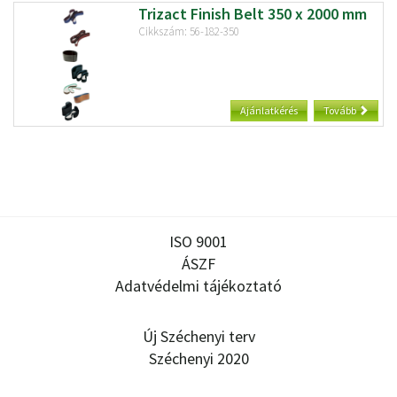
Trizact Finish Belt 350 x 2000 mm
Cikkszám: 56-182-350
Ajánlatkérés
Tovább
ISO 9001
ÁSZF
Adatvédelmi tájékoztató
Új Széchenyi terv
Széchenyi 2020