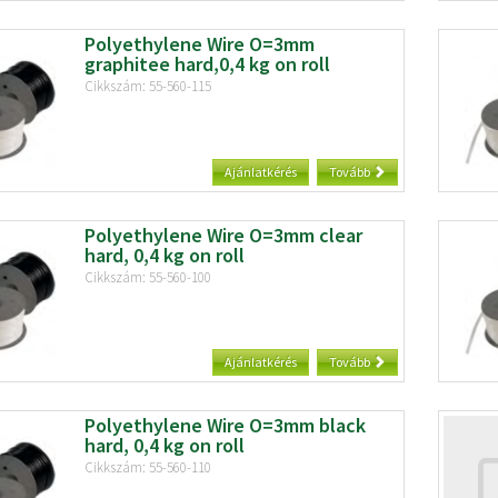
Polyethylene Wire O=3mm
graphitee hard,0,4 kg on roll
Cikkszám: 55-560-115
Ajánlatkérés
Tovább
Polyethylene Wire O=3mm clear
hard, 0,4 kg on roll
Cikkszám: 55-560-100
Ajánlatkérés
Tovább
Polyethylene Wire O=3mm black
hard, 0,4 kg on roll
Cikkszám: 55-560-110