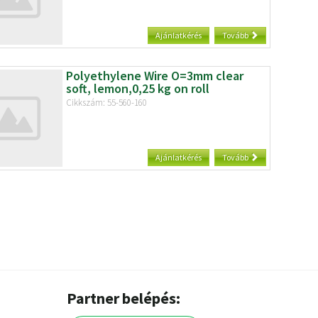
Ajánlatkérés
Tovább
Polyethylene Wire O=3mm clear
soft, lemon,0,25 kg on roll
Cikkszám: 55-560-160
Ajánlatkérés
Tovább
Partner belépés: