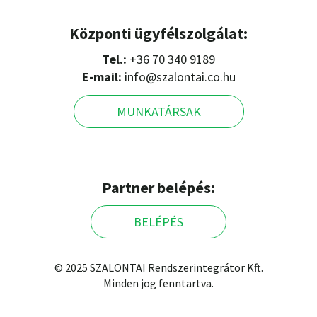
Központi ügyfélszolgálat:
Tel.:
+36 70 340 9189
E-mail:
info@szalontai.co.hu
MUNKATÁRSAK
Partner belépés:
BELÉPÉS
© 2025 SZALONTAI Rendszerintegrátor Kft.
Minden jog fenntartva.