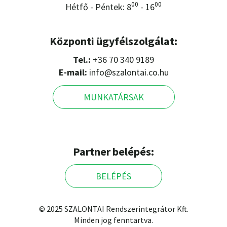
00
00
Hétfő - Péntek: 8
- 16
Központi ügyfélszolgálat:
Tel.:
+36 70 340 9189
E-mail:
info@szalontai.co.hu
MUNKATÁRSAK
Partner belépés:
BELÉPÉS
© 2025 SZALONTAI Rendszerintegrátor Kft.
Minden jog fenntartva.