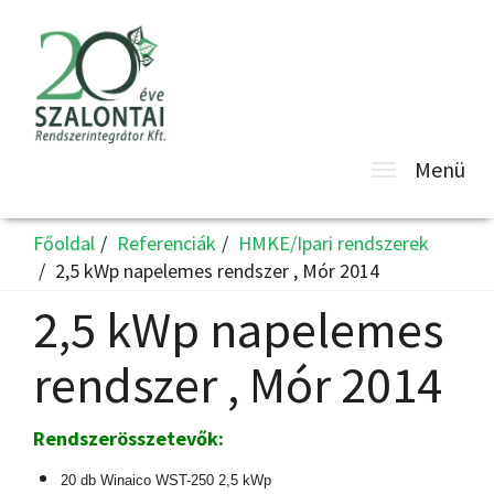
Toggle
Menü
navigatio
Főoldal
Referenciák
HMKE/Ipari rendszerek
2,5 kWp napelemes rendszer , Mór 2014
2,5 kWp napelemes
rendszer , Mór 2014
Rendszerösszetevők:
20 db Winaico WST-250
2,5 kWp