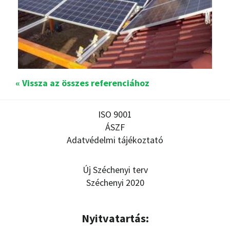
« Vissza az összes referenciához
ISO 9001
ÁSZF
Adatvédelmi tájékoztató
Új Széchenyi terv
Széchenyi 2020
Nyitvatartás: