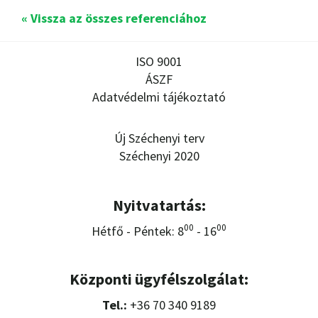
« Vissza az összes referenciához
ISO 9001
ÁSZF
Adatvédelmi tájékoztató
Új Széchenyi terv
Széchenyi 2020
Nyitvatartás:
00
00
Hétfő - Péntek: 8
- 16
Központi ügyfélszolgálat:
Tel.:
+36 70 340 9189