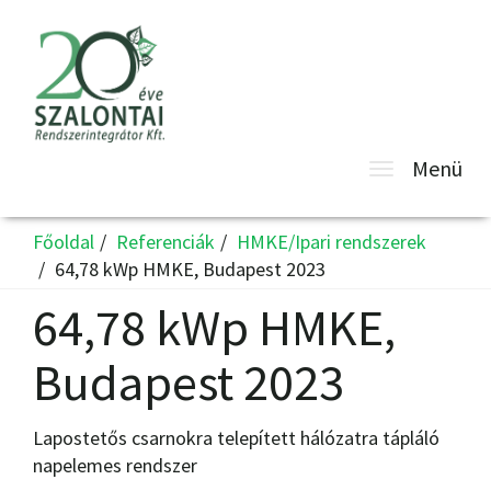
Toggle
Menü
navigatio
Főoldal
Referenciák
HMKE/Ipari rendszerek
64,78 kWp HMKE, Budapest 2023
64,78 kWp HMKE,
Budapest 2023
Lapostetős csarnokra telepített hálózatra tápláló
napelemes rendszer