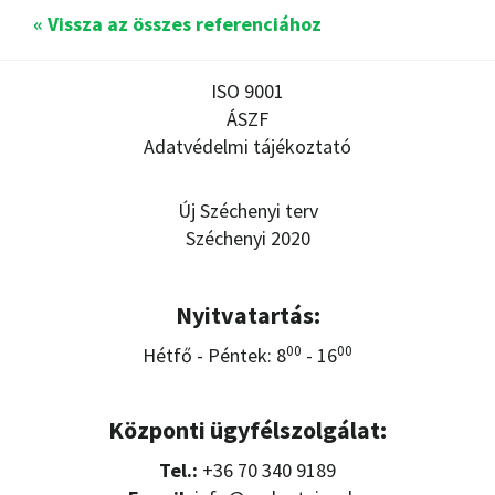
« Vissza az összes referenciához
ISO 9001
ÁSZF
Adatvédelmi tájékoztató
Új Széchenyi terv
Széchenyi 2020
Nyitvatartás:
00
00
Hétfő - Péntek: 8
- 16
Központi ügyfélszolgálat:
Tel.:
+36 70 340 9189