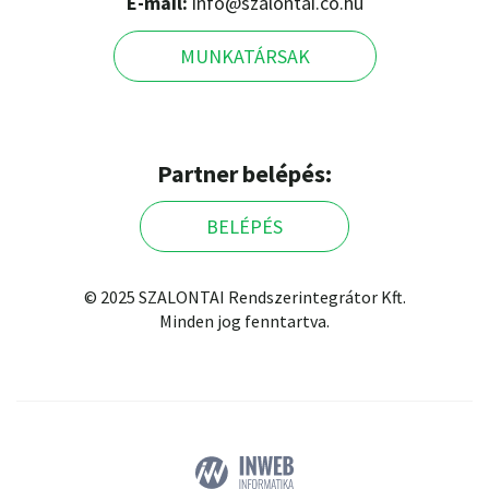
E-mail:
info@szalontai.co.hu
MUNKATÁRSAK
Partner belépés:
BELÉPÉS
© 2025 SZALONTAI Rendszerintegrátor Kft.
Minden jog fenntartva.