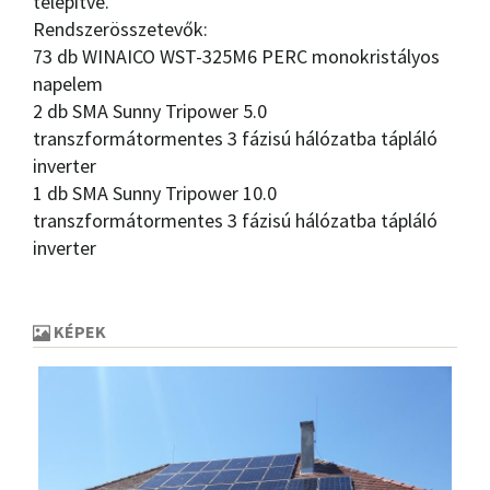
telepítve.
Rendszerösszetevők:
73 db WINAICO WST-325M6 PERC monokristályos
napelem
2 db SMA Sunny Tripower 5.0
transzformátormentes 3 fázisú hálózatba tápláló
inverter
1 db SMA Sunny Tripower 10.0
transzformátormentes 3 fázisú hálózatba tápláló
inverter
KÉPEK