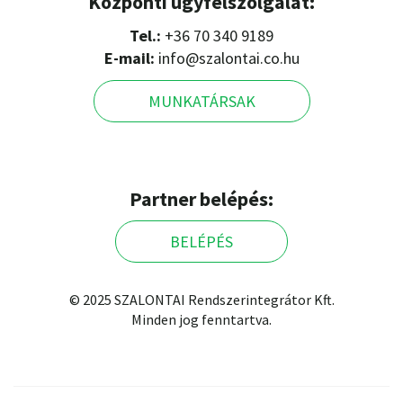
Központi ügyfélszolgálat:
Tel.:
+36 70 340 9189
E-mail:
info@szalontai.co.hu
MUNKATÁRSAK
Partner belépés:
BELÉPÉS
© 2025 SZALONTAI Rendszerintegrátor Kft.
Minden jog fenntartva.