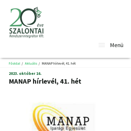
Toggle
Menü
navigatio
Főoldal
Aktuális
MANAP hírlevél, 41. hét
2023. október 16.
MANAP hírlevél, 41. hét