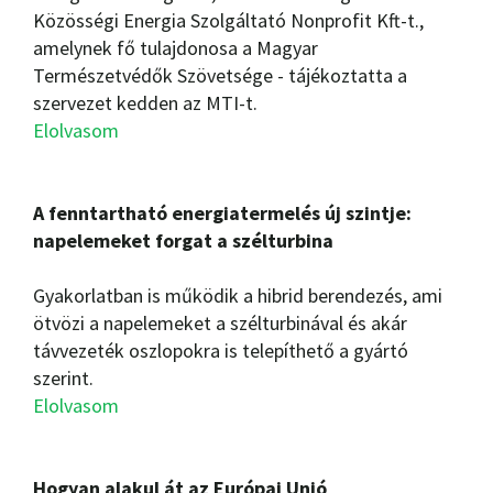
Közösségi Energia Szolgáltató Nonprofit Kft-t.,
amelynek fő tulajdonosa a Magyar
Természetvédők Szövetsége - tájékoztatta a
szervezet kedden az MTI-t.
Elolvasom
A fenntartható energiatermelés új szintje:
napelemeket forgat a szélturbina
Gyakorlatban is működik a hibrid berendezés, ami
ötvözi a napelemeket a szélturbinával és akár
távvezeték oszlopokra is telepíthető a gyártó
szerint.
Elolvasom
Hogyan alakul át az Európai Unió