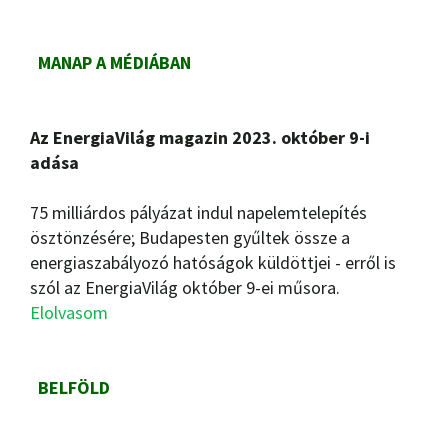
MANAP A MÉDIÁBAN
Az EnergiaVilág magazin 2023. október 9-i
adása
75 milliárdos pályázat indul napelemtelepítés
ösztönzésére; Budapesten gyűltek össze a
energiaszabályozó hatóságok küldöttjei - erről is
szól az EnergiaVilág október 9-ei műsora.
Elolvasom
BELFÖLD