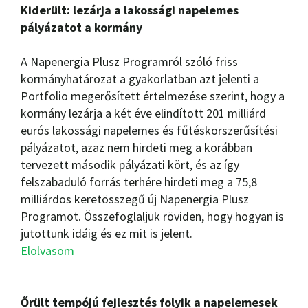
Kiderült: lezárja a lakossági napelemes
pályázatot a kormány
A Napenergia Plusz Programról szóló friss
kormányhatározat a gyakorlatban azt jelenti a
Portfolio megerősített értelmezése szerint, hogy a
kormány lezárja a két éve elindított 201 milliárd
eurós lakossági napelemes és fűtéskorszerűsítési
pályázatot, azaz nem hirdeti meg a korábban
tervezett második pályázati kört, és az így
felszabaduló forrás terhére hirdeti meg a 75,8
milliárdos keretösszegű új Napenergia Plusz
Programot. Összefoglaljuk röviden, hogy hogyan is
jutottunk idáig és ez mit is jelent.
Elolvasom
Őrült tempójú fejlesztés folyik a napelemesek