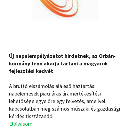
Új napelempályázatot hirdetnek, az Orbán-
kormány fenn akarja tartani a magyarok
fejlesztési kedvét
A bruttó elszámolás alá eső háztartási
napelemesek piaci áras áramértékesítési
lehetősége egyelőre egy felvetés, amellyel
kapcsolatban még számos műszaki és gazdasági
kérdés tisztázandó.
Elolvasom