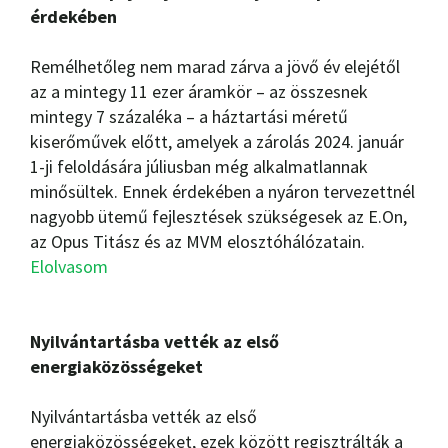
érdekében
Remélhetőleg nem marad zárva a jövő év elejétől
az a mintegy 11 ezer áramkör – az összesnek
mintegy 7 százaléka – a háztartási méretű
kiserőművek előtt, amelyek a zárolás 2024. január
1-ji feloldására júliusban még alkalmatlannak
minősültek. Ennek érdekében a nyáron tervezettnél
nagyobb ütemű fejlesztések szükségesek az E.On,
az Opus Titász és az MVM elosztóhálózatain.
Elolvasom
Nyilvántartásba vették az első
energiaközösségeket
Nyilvántartásba vették az első
energiaközösségeket, ezek között regisztrálták a