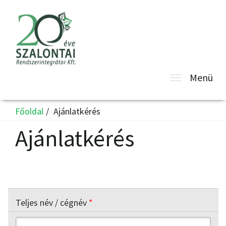
Toggle
Menü
navigatio
Főoldal
Ajánlatkérés
Ajánlatkérés
Teljes név / cégnév
*