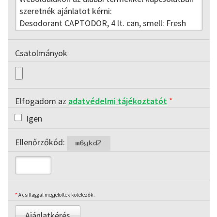
Csatolmányok
Elfogadom az
adatvédelmi tájékoztatót
*
Igen
Ellenőrzőkód:
*
A csillaggal megjelöltek kötelezők.