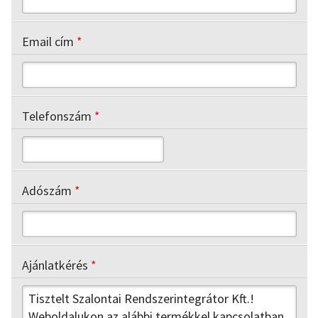
Email cím
*
Telefonszám
*
Adószám
*
Ajánlatkérés
*