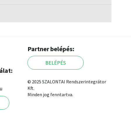
Partner belépés:
BELÉPÉS
álat:
© 2025 SZALONTAI Rendszerintegrátor
hu
Kft.
Minden jog fenntartva.