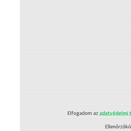
Elfogadom az
adatvédelmi 
Ellenőrzők